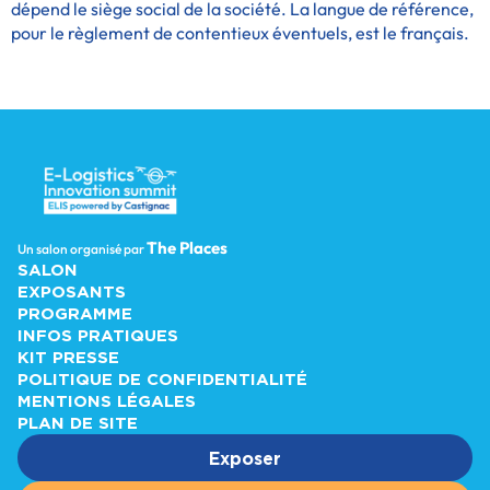
dépend le siège social de la société. La langue de référence,
pour le règlement de contentieux éventuels, est le français.
The Places
Un salon organisé par
SALON
EXPOSANTS
PROGRAMME
INFOS PRATIQUES
KIT PRESSE
POLITIQUE DE CONFIDENTIALITÉ
MENTIONS LÉGALES
PLAN DE SITE
Exposer