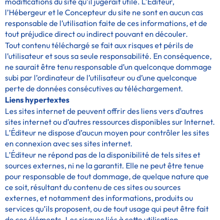
modifications du site qu’il jugerait utile. L’Éditeur,
l’Hébergeur et le Concepteur du site ne sont en aucun cas
responsable de l’utilisation faite de ces informations, et de
tout préjudice direct ou indirect pouvant en découler.
Tout contenu téléchargé se fait aux risques et périls de
l’utilisateur et sous sa seule responsabilité. En conséquence,
ne saurait être tenu responsable d’un quelconque dommage
subi par l’ordinateur de l’utilisateur ou d’une quelconque
perte de données consécutives au téléchargement.
Liens hypertextes
Les sites internet de peuvent offrir des liens vers d’autres
sites internet ou d’autres ressources disponibles sur Internet.
L’Éditeur ne dispose d’aucun moyen pour contrôler les sites
en connexion avec ses sites internet.
L’Éditeur ne répond pas de la disponibilité de tels sites et
sources externes, ni ne la garantit. Elle ne peut être tenue
pour responsable de tout dommage, de quelque nature que
ce soit, résultant du contenu de ces sites ou sources
externes, et notamment des informations, produits ou
services qu’ils proposent, ou de tout usage qui peut être fait
de ces éléments. Les risques liés à cette utilisation