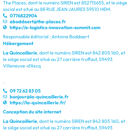
The Places, dont le numéro SIREN est 852715655, et le siège
social est situé au 88 RUE JEAN JAURES 59510 HEM.
0776822904
aboddaert@the-places.fr
https://e-logistics-innovation-summit.com
Responsable éditorial : Antoine Boddaert
Hébergement
La Quincaillerie
, dont le numéro SIREN est 842 805 160, et
le siège social est situé au 27 carrière truffaut, 59493
Villeneuve-d’Ascq
.
09 72 62 83 05
bonjour@la-quincaillerie.fr
https://la-quincaillerie.fr/
Conception du site internet
La Quincaillerie
, dont le numéro SIREN est 842 805 160, et
le siège social est situé au 27 carrière truffaut, 59493